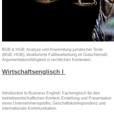
BGB & HGB: Analyse und Anwendung juristischer Texte
(BGB, HGB); strukturierte Fallbearbeitung im Gutachtenstil;
Argumentationsfähigkeit in rechtlichen Kontexten.
Wirtschaftsenglisch I
Introduction to Business English: Fachenglisch für den
betriebswirtschaftlichen Kontext; Erstellung und Präsentation
eines Unternehmensprofils; Geschäftskorrespondenz und
internationale Kommunikation.