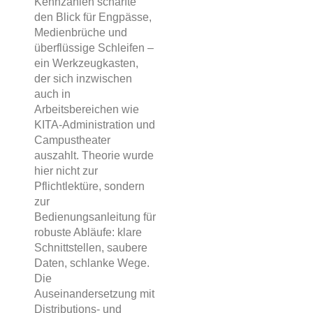
Kennzahlen schärfte
den Blick für Engpässe,
Medienbrüche und
überflüssige Schleifen –
ein Werkzeugkasten,
der sich inzwischen
auch in
Arbeitsbereichen wie
KITA-Administration und
Campustheater
auszahlt. Theorie wurde
hier nicht zur
Pflichtlektüre, sondern
zur
Bedienungsanleitung für
robuste Abläufe: klare
Schnittstellen, saubere
Daten, schlanke Wege.
Die
Auseinandersetzung mit
Distributions- und