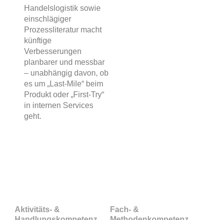
Handelslogistik sowie
einschlägiger
Prozessliteratur macht
künftige
Verbesserungen
planbarer und messbar
– unabhängig davon, ob
es um „Last-Mile“ beim
Produkt oder „First-Try“
in internen Services
geht.
Kompetenzerwerb
Aktivitäts- &
Fach- &
Handlungskompetenz
Methodenkompetenz