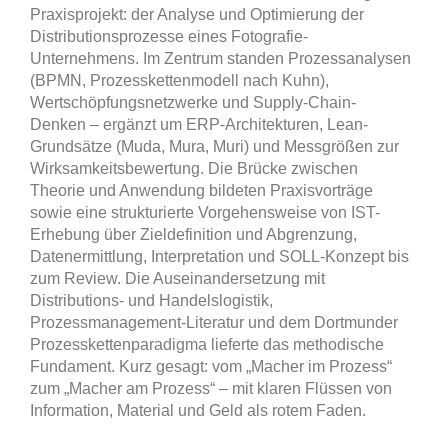
Praxisprojekt: der Analyse und Optimierung der
Distributionsprozesse eines Fotografie-
Unternehmens. Im Zentrum standen Prozessanalysen
(BPMN, Prozesskettenmodell nach Kuhn),
Wertschöpfungsnetzwerke und Supply-Chain-
Denken – ergänzt um ERP-Architekturen, Lean-
Grundsätze (Muda, Mura, Muri) und Messgrößen zur
Wirksamkeitsbewertung. Die Brücke zwischen
Theorie und Anwendung bildeten Praxisvorträge
sowie eine strukturierte Vorgehensweise von IST-
Erhebung über Zieldefinition und Abgrenzung,
Datenermittlung, Interpretation und SOLL-Konzept bis
zum Review. Die Auseinandersetzung mit
Distributions- und Handelslogistik,
Prozessmanagement-Literatur und dem Dortmunder
Prozesskettenparadigma lieferte das methodische
Fundament. Kurz gesagt: vom „Macher im Prozess“
zum „Macher am Prozess“ – mit klaren Flüssen von
Information, Material und Geld als rotem Faden.