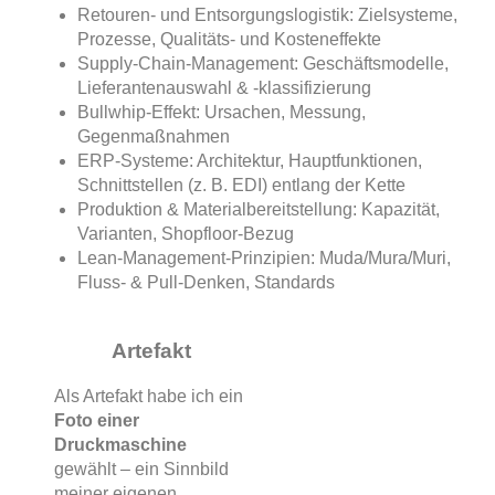
Retouren- und Entsorgungslogistik: Zielsysteme,
Prozesse, Qualitäts- und Kosteneffekte
Supply-Chain-Management: Geschäftsmodelle,
Lieferantenauswahl & -klassifizierung
Bullwhip-Effekt: Ursachen, Messung,
Gegenmaßnahmen
ERP-Systeme: Architektur, Hauptfunktionen,
Schnittstellen (z. B. EDI) entlang der Kette
Produktion & Materialbereitstellung: Kapazität,
Varianten, Shopfloor-Bezug
Lean-Management-Prinzipien: Muda/Mura/Muri,
Fluss- & Pull-Denken, Standards
Artefakt
Als Artefakt habe ich ein
Foto einer
Druckmaschine
gewählt – ein Sinnbild
meiner eigenen