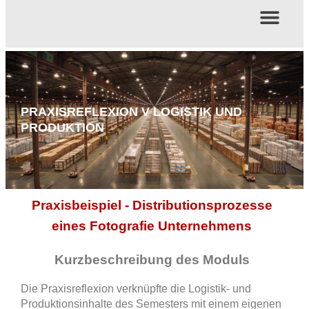
PRAXISREFLEXION V LOGISTIK UND
PRODUKTION
Praxisbeispiel - Distributionsprozesse
eines Fotografie Unternehmens
Kurzbeschreibung des Moduls
Die Praxisreflexion verknüpfte die Logistik- und
Produktionsinhalte des Semesters mit einem eigenen