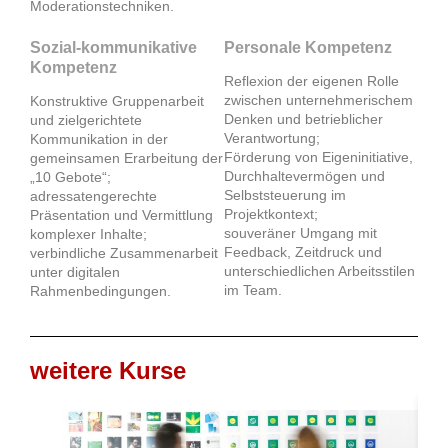
Moderationstechniken.
Sozial-kommunikative
Personale Kompetenz
Kompetenz
Reflexion der eigenen Rolle
zwischen unternehmerischem
Konstruktive Gruppenarbeit
Denken und betrieblicher
und zielgerichtete
Verantwortung;
Kommunikation in der
Förderung von Eigeninitiative,
gemeinsamen Erarbeitung der
Durchhaltevermögen und
„10 Gebote“;
Selbststeuerung im
adressatengerechte
Projektkontext;
Präsentation und Vermittlung
souveräner Umgang mit
komplexer Inhalte;
Feedback, Zeitdruck und
verbindliche Zusammenarbeit
unterschiedlichen Arbeitsstilen
unter digitalen
im Team.
Rahmenbedingungen.
weitere Kurse
4.Semester