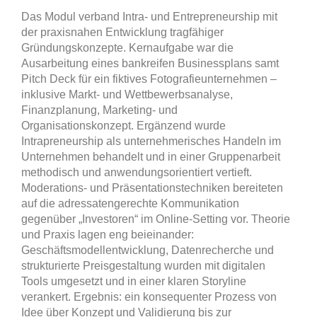
Das Modul verband Intra- und Entrepreneurship mit
der praxisnahen Entwicklung tragfähiger
Gründungskonzepte. Kernaufgabe war die
Ausarbeitung eines bankreifen Businessplans samt
Pitch Deck für ein fiktives Fotografieunternehmen –
inklusive Markt- und Wettbewerbsanalyse,
Finanzplanung, Marketing- und
Organisationskonzept. Ergänzend wurde
Intrapreneurship als unternehmerisches Handeln im
Unternehmen behandelt und in einer Gruppenarbeit
methodisch und anwendungsorientiert vertieft.
Moderations- und Präsentationstechniken bereiteten
auf die adressatengerechte Kommunikation
gegenüber „Investoren“ im Online-Setting vor. Theorie
und Praxis lagen eng beieinander:
Geschäftsmodellentwicklung, Datenrecherche und
strukturierte Preisgestaltung wurden mit digitalen
Tools umgesetzt und in einer klaren Storyline
verankert. Ergebnis: ein konsequenter Prozess von
Idee über Konzept und Validierung bis zur