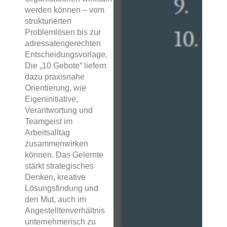
werden können – vom
strukturierten
Problemlösen bis zur
adressatengerechten
Entscheidungsvorlage.
Die „10 Gebote“ liefern
dazu praxisnahe
Orientierung, wie
Eigeninitiative,
Verantwortung und
Teamgeist im
Arbeitsalltag
zusammenwirken
können. Das Gelernte
stärkt strategisches
Denken, kreative
Lösungsfindung und
den Mut, auch im
Angestelltenverhältnis
unternehmerisch zu