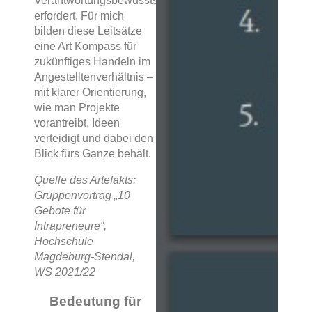
Verantwortungsbewusstsein
erfordert. Für mich
bilden diese Leitsätze
eine Art Kompass für
zukünftiges Handeln im
Angestelltenverhältnis –
mit klarer Orientierung,
wie man Projekte
vorantreibt, Ideen
verteidigt und dabei den
Blick fürs Ganze behält.
Quelle des Artefakts:
Gruppenvortrag „10
Gebote für
Intrapreneure“,
Hochschule
Magdeburg-Stendal,
WS 2021/22
Bedeutung für