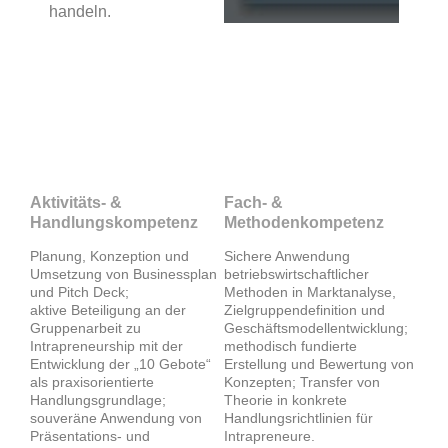
handeln.
Kompetenzerwerb
Aktivitäts- &
Fach- &
Handlungskompetenz
Methodenkompetenz
Planung, Konzeption und
Sichere Anwendung
Umsetzung von Businessplan
betriebswirtschaftlicher
und Pitch Deck;
Methoden in Marktanalyse,
aktive Beteiligung an der
Zielgruppendefinition und
Gruppenarbeit zu
Geschäftsmodellentwicklung;
Intrapreneurship mit der
methodisch fundierte
Entwicklung der „10 Gebote“
Erstellung und Bewertung von
als praxisorientierte
Konzepten; Transfer von
Handlungsgrundlage;
Theorie in konkrete
souveräne Anwendung von
Handlungsrichtlinien für
Präsentations- und
Intrapreneure.