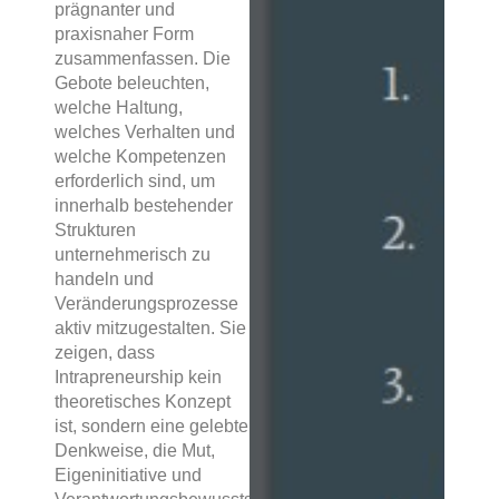
prägnanter und
praxisnaher Form
zusammenfassen. Die
Gebote beleuchten,
welche Haltung,
welches Verhalten und
welche Kompetenzen
erforderlich sind, um
innerhalb bestehender
Strukturen
unternehmerisch zu
handeln und
Veränderungsprozesse
aktiv mitzugestalten. Sie
zeigen, dass
Intrapreneurship kein
theoretisches Konzept
ist, sondern eine gelebte
Denkweise, die Mut,
Eigeninitiative und