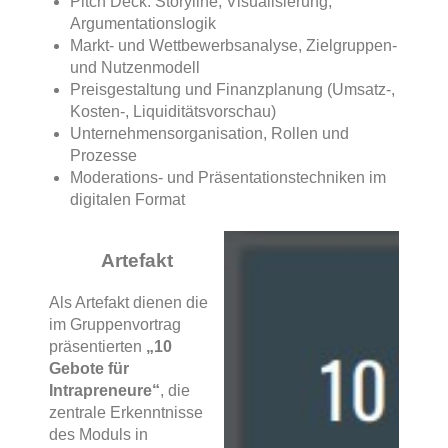
Pitch Deck: Storyline, Visualisierung,
Argumentationslogik
Markt- und Wettbewerbsanalyse, Zielgruppen-
und Nutzenmodell
Preisgestaltung und Finanzplanung (Umsatz-,
Kosten-, Liquiditätsvorschau)
Unternehmensorganisation, Rollen und
Prozesse
Moderations- und Präsentationstechniken im
digitalen Format
Artefakt
Als Artefakt dienen die
im Gruppenvortrag
präsentierten
„10
Gebote für
Intrapreneure“
, die
zentrale Erkenntnisse
des Moduls in