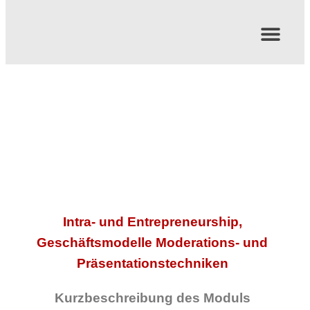
START UP UND
UNTERNEHMENSNACHFOLGE
Intra- und Entrepreneurship,
Geschäftsmodelle Moderations- und
Präsentationstechniken
Kurzbeschreibung des Moduls