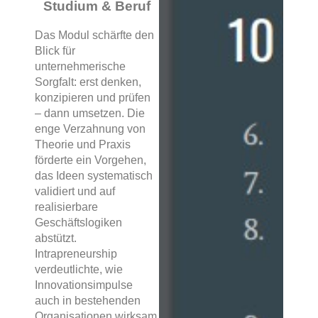
Studium & Beruf
Das Modul schärfte den
Blick für
unternehmerische
Sorgfalt: erst denken,
konzipieren und prüfen
– dann umsetzen. Die
enge Verzahnung von
Theorie und Praxis
förderte ein Vorgehen,
das Ideen systematisch
validiert und auf
realisierbare
Geschäftslogiken
abstützt.
Intrapreneurship
verdeutlichte, wie
Innovationsimpulse
auch in bestehenden
Organisationen wirksam